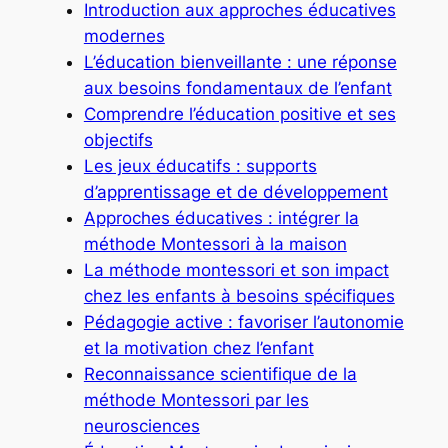
Introduction aux approches éducatives
modernes
L’éducation bienveillante : une réponse
aux besoins fondamentaux de l’enfant
Comprendre l’éducation positive et ses
objectifs
Les jeux éducatifs : supports
d’apprentissage et de développement
Approches éducatives : intégrer la
méthode Montessori à la maison
La méthode montessori et son impact
chez les enfants à besoins spécifiques
Pédagogie active : favoriser l’autonomie
et la motivation chez l’enfant
Reconnaissance scientifique de la
méthode Montessori par les
neurosciences