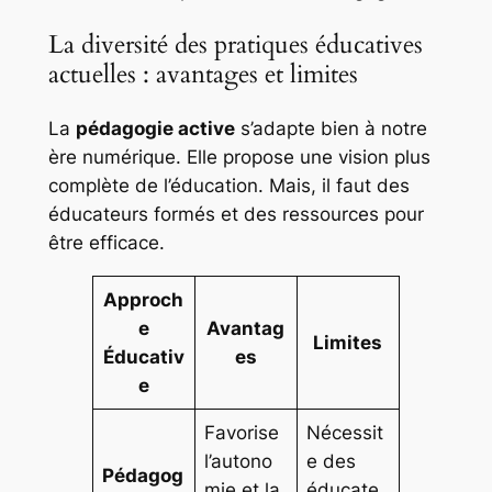
La diversité des pratiques éducatives
actuelles : avantages et limites
La
pédagogie active
s’adapte bien à notre
ère numérique. Elle propose une vision plus
complète de l’éducation. Mais, il faut des
éducateurs formés et des ressources pour
être efficace.
Approch
e
Avantag
Limites
Éducativ
es
e
Favorise
Nécessit
l’autono
e des
Pédagog
mie et la
éducate