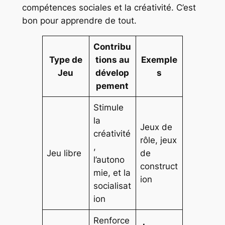
compétences sociales et la créativité. C’est
bon pour apprendre de tout.
Contribu
Type de
tions au
Exemple
Jeu
dévelop
s
pement
Stimule
la
Jeux de
créativité
rôle, jeux
,
Jeu libre
de
l’autono
construct
mie, et la
ion
socialisat
ion
Renforce