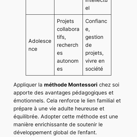
intellectu
el
Projets
Confianc
collabora
e,
tifs,
gestion
Adolesce
recherch
de
nce
es
projets,
autonom
vivre en
es
société
Appliquer la
méthode Montessori
chez soi
apporte des avantages pédagogiques et
émotionnels. Cela renforce le lien familial et
prépare à une vie adulte heureuse et
équilibrée. Adopter cette méthode est une
manière enrichissante de soutenir le
développement global de l’enfant.