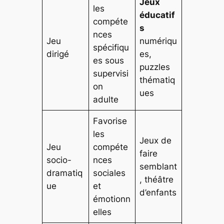
Jeux
les
éducatif
compéte
s
nces
Jeu
numériqu
spécifiqu
dirigé
es,
es sous
puzzles
supervisi
thématiq
on
ues
adulte
Favorise
les
Jeux de
Jeu
compéte
faire
socio-
nces
semblant
dramatiq
sociales
, théâtre
ue
et
d’enfants
émotionn
elles