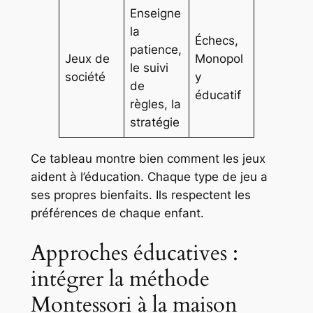
Enseigne
la
Échecs,
patience,
Jeux de
Monopol
le suivi
société
y
de
éducatif
règles, la
stratégie
Ce tableau montre bien comment les jeux
aident à l’éducation. Chaque type de jeu a
ses propres bienfaits. Ils respectent les
préférences de chaque enfant.
Approches éducatives :
intégrer la méthode
Montessori à la maison