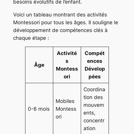
besoins évolutifs de l’enfant.
Voici un tableau montrant des activités
Montessori pour tous les âges. Il souligne le
développement de compétences clés à
chaque étape :
Activité
Compét
s
ences
Âge
Montess
Dévelop
ori
pées
Coordina
tion des
Mobiles
mouvem
0-6 mois
Montess
ents,
ori
concentr
ation