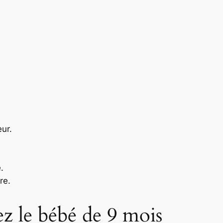
ur.
.
re.
z le bébé de 9 mois