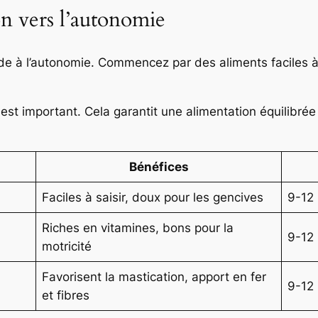
on vers l’autonomie
ide à l’autonomie. Commencez par des aliments faciles 
est important. Cela garantit une alimentation équilibrée
Bénéfices
Faciles à saisir, doux pour les gencives
9-12
Riches en vitamines, bons pour la
9-12
motricité
Favorisent la mastication, apport en fer
9-12
et fibres