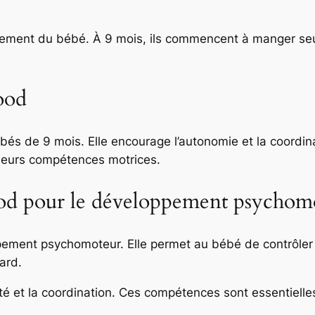
ement du bébé. À 9 mois, ils commencent à manger seuls.
ood
bés de 9 mois. Elle encourage l’autonomie et la coordi
t leurs compétences motrices.
ood pour le développement psychom
pement psychomoteur. Elle permet au bébé de contrôler 
ard.
ité et la coordination. Ces compétences sont essentiell