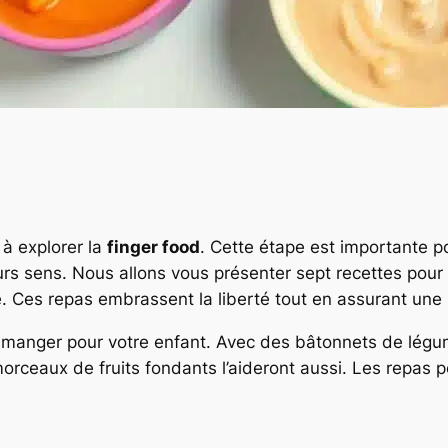
à explorer la
finger food
. Cette étape est importante p
leurs sens. Nous allons vous présenter sept recettes po
. Ces repas embrassent la liberté tout en assurant une n
de manger pour votre enfant. Avec des bâtonnets de lég
orceaux de fruits fondants l’aideront aussi. Les repas 