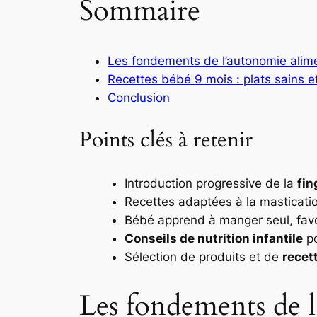
Sommaire
Les fondements de l’autonomie alime
Recettes bébé 9 mois : plats sains 
Conclusion
Points clés à retenir
Introduction progressive de la
fin
Recettes adaptées à la masticati
Bébé apprend à manger seul, favo
Conseils de nutrition infantile
po
Sélection de produits et de
recet
Les fondements de l