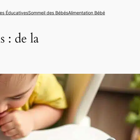
es Éducatives
Sommeil des Bébés
Alimentation Bébé
 : de la