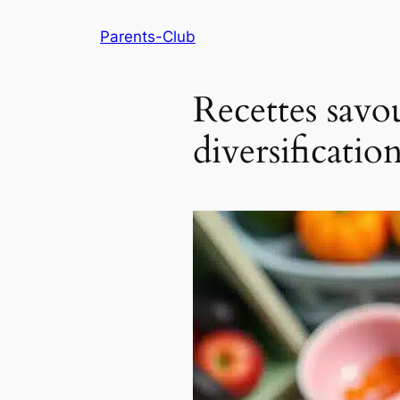
Parents-Club
Recettes savo
diversificatio