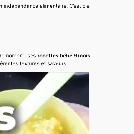
n indépendance alimentaire. C’est clé
e de nombreuses
recettes bébé 9 mois
érentes textures et saveurs.