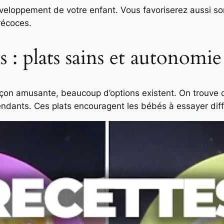
éveloppement de votre enfant. Vous favoriserez aussi so
récoces.
 : plats sains et autonomie
çon amusante, beaucoup d’options existent. On trouv
pendants. Ces plats encouragent les bébés à essayer diff