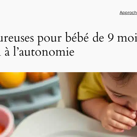
Approch
ureuses pour bébé de 9 mois
n à l’autonomie